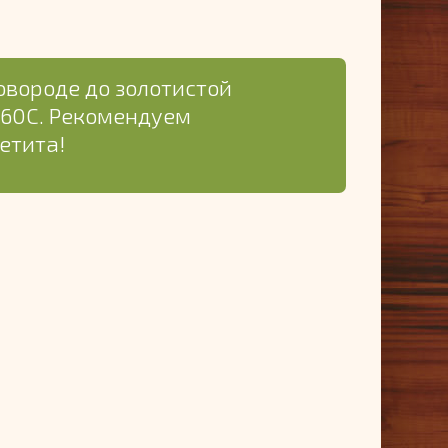
овороде до золотистой
160С. Рекомендуем
етита!