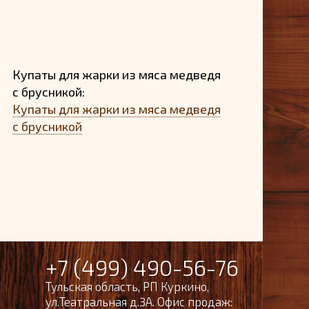
Купаты для жарки из мяса медведя
с брусникой:
Купаты для жарки из мяса медведя
с брусникой
+7 (499) 490-56-76
Тульская область, РП Куркино,
ул.Театральная д.3А. Офис продаж: