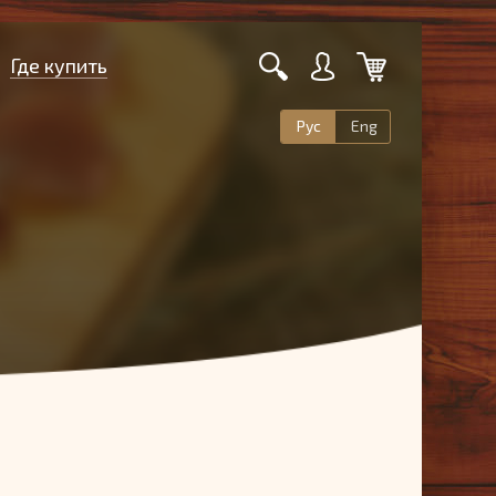
Где купить
Рус
Eng