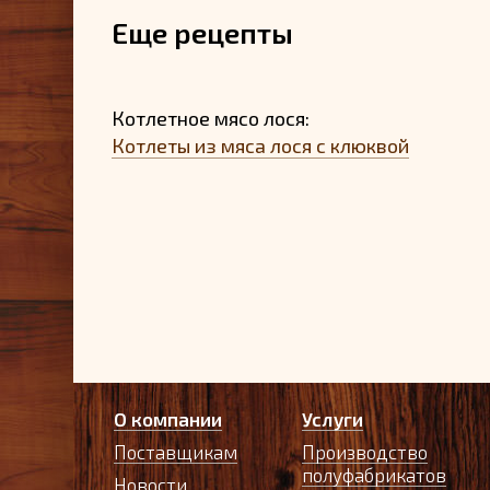
Еще рецепты
Котлетное мясо лося:
Котлеты из мяса лося с клюквой
О компании
Услуги
Поставщикам
Производство
полуфабрикатов
Новости