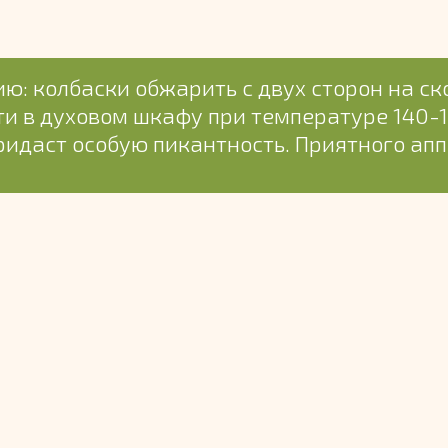
ю: колбаски обжарить с двух сторон на ск
сти в духовом шкафу при температуре 140-
ридаст особую пикантность. Приятного апп