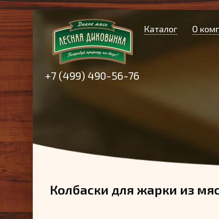
Каталог
О ком
+7 (499) 490-56-76
Колбаски для жарки из мя