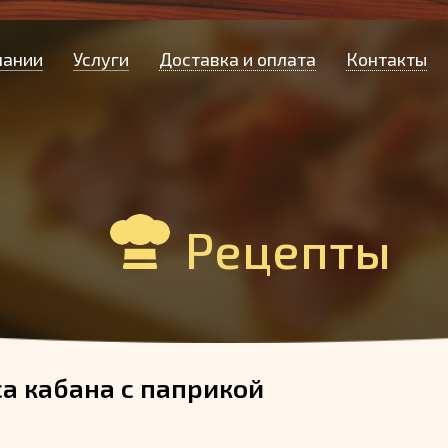
пании
Услуги
Доставка и оплата
Контакты
Рецепты
са кабана с паприкой